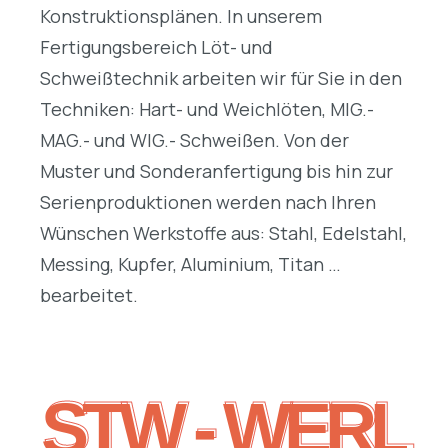
Konstruktionsplänen. In unserem
Fertigungsbereich Löt- und
Schweißtechnik arbeiten wir für Sie in den
Techniken: Hart- und Weichlöten, MIG.-
MAG.- und WIG.- Schweißen. Von der
Muster und Sonderanfertigung bis hin zur
Serienproduktionen werden nach Ihren
Wünschen Werkstoffe aus: Stahl, Edelstahl,
Messing, Kupfer, Aluminium, Titan …
bearbeitet.
STW - WERL
STW - WERL