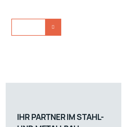
gerne persönlich weiter!
Kontakt
IHR PARTNER IM STAHL-