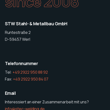
since 2008
STW Stahl- & Metallbau GmbH
Runtestraße 2
D-59457 Werl
Telefonnummer
Tel:
+49 2922 950 88 92
Fax:
+49 2922 950 84 07
Email
Interessiert an einer Zusammenarbeit mit uns?
info@stec-welding.de