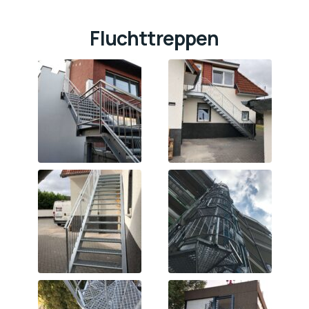
Fluchttreppen